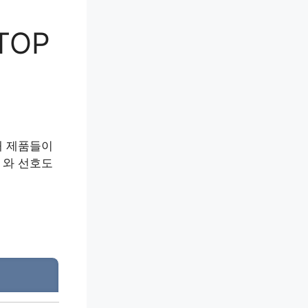
TOP
대 제품들이
 와 선호도