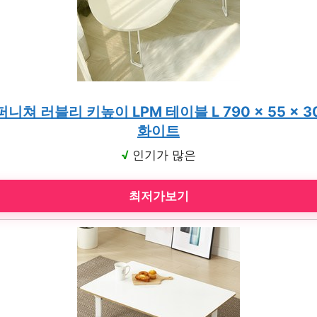
쳐 러블리 키높이 LPM 테이블 L 790 x 55 x 3
화이트
√
인기가 많은
최저가보기