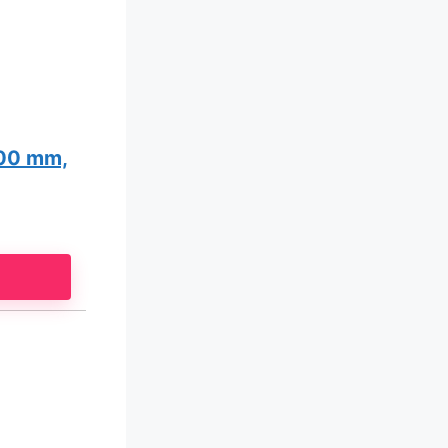
00 mm,