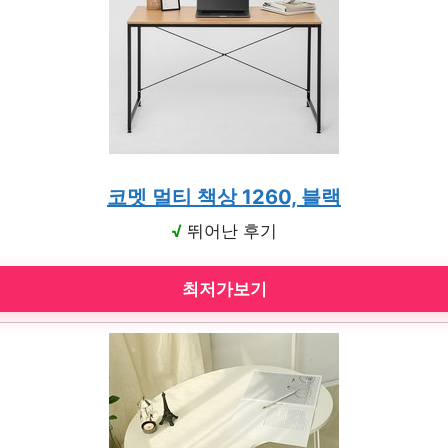
코멧 멀티 책상 1260, 블랙
√
뛰어난 후기
최저가보기