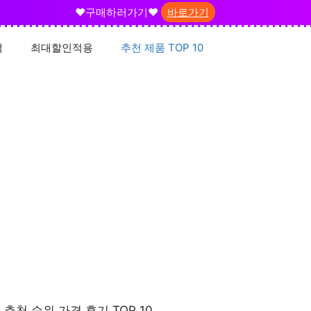
❤️구매하러가기❤️
바로가기
택
최대할인적용
추천 제품 TOP 10
추천 순위 가격 후기 TOP 10