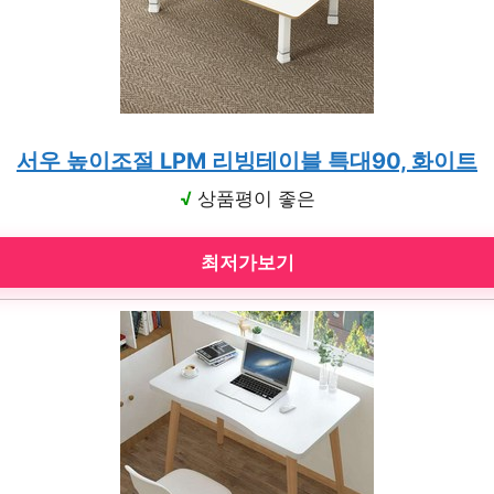
서우 높이조절 LPM 리빙테이블 특대90, 화이트
√
상품평이 좋은
최저가보기