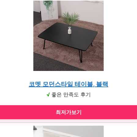
코멧 모던스타일 테이블, 블랙
√
좋은 만족도 후기
최저가보기