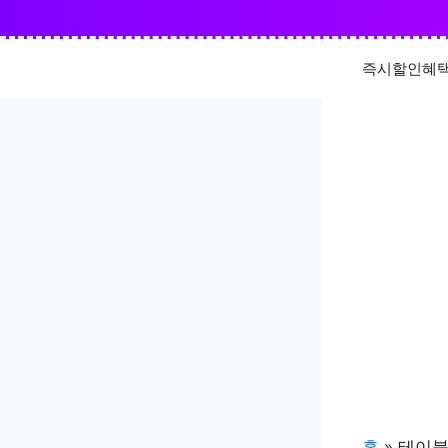
Skip
즉시할인혜
to
content
홈
»
테이블 