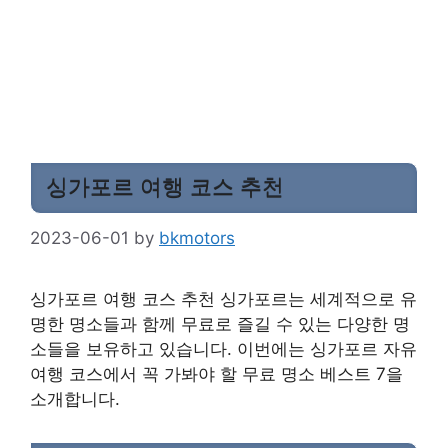
싱가포르 여행 코스 추천
2023-06-01
by
bkmotors
싱가포르 여행 코스 추천 싱가포르는 세계적으로 유
명한 명소들과 함께 무료로 즐길 수 있는 다양한 명
소들을 보유하고 있습니다. 이번에는 싱가포르 자유
여행 코스에서 꼭 가봐야 할 무료 명소 베스트 7을
소개합니다.