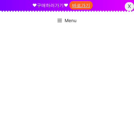
❤️구매하러가기❤️
바로가기
X
Skip
Menu
to
content