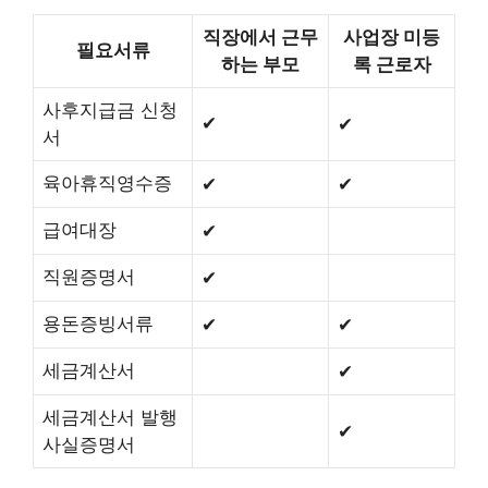
직장에서 근무
사업장 미등
필요서류
하는 부모
록 근로자
사후지급금 신청
✔︎
✔︎
서
육아휴직영수증
✔︎
✔︎
급여대장
✔︎
직원증명서
✔︎
용돈증빙서류
✔︎
✔︎
세금계산서
✔︎
세금계산서 발행
✔︎
사실증명서