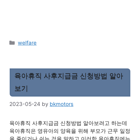
Categories
welfare
육아휴직 사후지급금 신청방법 알아
보기
2023-05-24
by
bkmotors
육아휴직 사후지급금 신청방법 알아보려고 하는데
육아휴직은 영유아의 양육을 위해 부모가 근무 일정
을 줄이거나 쉬는 것을 말하고 이러한 육아휴직에는