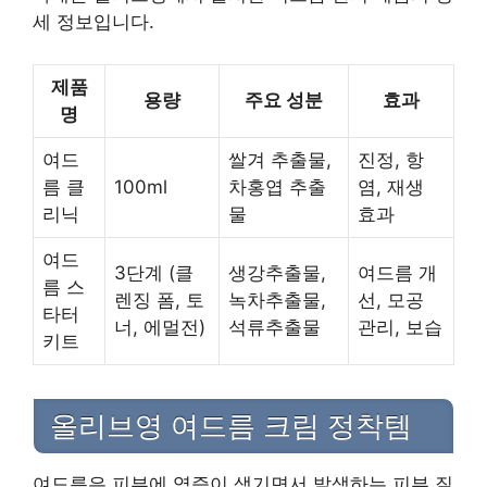
세 정보입니다.
제품
용량
주요 성분
효과
명
여드
쌀겨 추출물,
진정, 항
름 클
100ml
차홍엽 추출
염, 재생
리닉
물
효과
여드
3단계 (클
생강추출물,
여드름 개
름 스
렌징 폼, 토
녹차추출물,
선, 모공
타터
너, 에멀전)
석류추출물
관리, 보습
키트
올리브영 여드름 크림 정착템
여드름은 피부에 염증이 생기면서 발생하는 피부 질