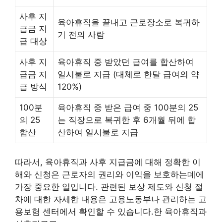
사후 지
육아휴직을 끝내고 근로장소로 복귀하
급금 지
기 전의 사람
급 대상
사후 지
육아휴직 중 받았던 급여를 합산하여
급금 지
일시불로 지급 (대체로 한달 급여의 약
급 방식
120%)
100분
육아휴직 중 받은 급여 중 100분의 25
의 25
는 직장으로 복귀한 후 6개월 뒤에 합
합산
산하여 일시불로 지급
따라서, 육아휴직과 사후 지급금에 대해 정확한 이
해와 신청은 근로자의 권리와 이익을 보호하는데에
가장 중요한 일입니다. 관련된 보상 제도와 신청 절
차에 대한 자세한 내용은 고용노동부나 관리하는 고
용보험 센터에서 확인할 수 있습니다.한 육아휴직과