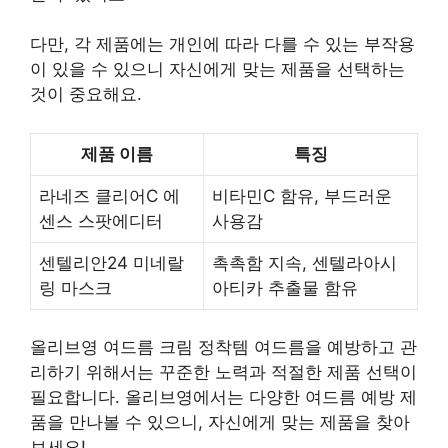
다만, 각 제품에는 개인에 따라 다를 수 있는 부작용
이 있을 수 있으니 자신에게 맞는 제품을 선택하는
것이 중요해요.
제품 이름
특징
라네즈 클리어C 에
비타민C 함유, 부드러운
센스 스팟에디터
사용감
센텔리안24 미네랄
촉촉함 지속, 센텔라아시
링 마스크
아티카 추출물 함유
올리브영 여드름 크림 정착템 여드름을 예방하고 관
리하기 위해서는 꾸준한 노력과 적절한 제품 선택이
필요합니다. 올리브영에서는 다양한 여드름 예방 제
품을 만나볼 수 있으니, 자신에게 맞는 제품을 찾아
보세요!