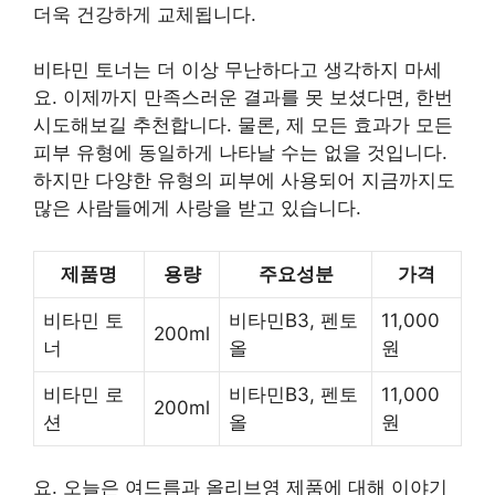
더욱 건강하게 교체됩니다.
비타민 토너는 더 이상 무난하다고 생각하지 마세
요. 이제까지 만족스러운 결과를 못 보셨다면, 한번
시도해보길 추천합니다. 물론, 제 모든 효과가 모든
피부 유형에 동일하게 나타날 수는 없을 것입니다.
하지만 다양한 유형의 피부에 사용되어 지금까지도
많은 사람들에게 사랑을 받고 있습니다.
제품명
용량
주요성분
가격
비타민 토
비타민B3, 펜토
11,000
200ml
너
올
원
비타민 로
비타민B3, 펜토
11,000
200ml
션
올
원
요. 오늘은 여드름과 올리브영 제품에 대해 이야기