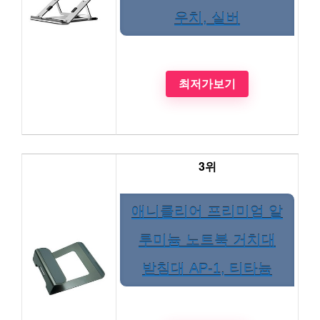
우치, 실버
최저가보기
3위
애니클리어 프리미엄 알
루미늄 노트북 거치대
받침대 AP-1, 티타늄