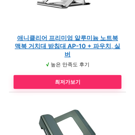
애니클리어 프리미엄 알루미늄 노트북
맥북 거치대 받침대 AP-10 + 파우치, 실
버
√
높은 만족도 후기
최저가보기