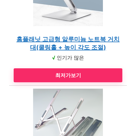
홈플래닛 고급형 알루미늄 노트북 거치
대(쿨링홀 + 높이 각도 조절)
√
인기가 많은
최저가보기