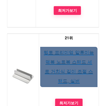
최저가보기
21위
텝토 프리미엄 알루미늄
맥북 노트북 스탠드 세
로 거치식 길이 조절 스
탠드, 실버
최저가보기