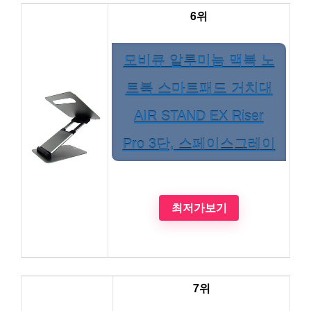
6위
모비큐 알루미늄 맥북 노
트북 스마트패드 거치대
AIR STAND EX Riser
Pro 3단, 스페이스그레이
최저가보기
7위