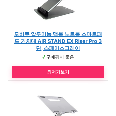
모비큐 알루미늄 맥북 노트북 스마트패
드 거치대 AIR STAND EX Riser Pro 3
단, 스페이스그레이
√
구매평이 좋은
최저가보기