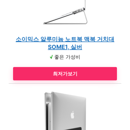
소이믹스 알루미늄 노트북 맥북 거치대
SOME1, 실버
√
좋은 가성비
최저가보기