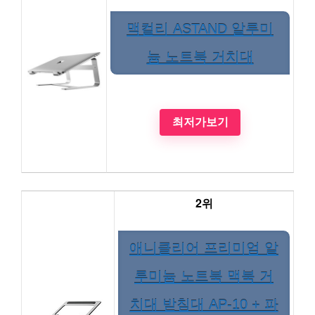
맥컬리 ASTAND 알루미
늄 노트북 거치대
최저가보기
2위
애니클리어 프리미엄 알
루미늄 노트북 맥북 거
치대 받침대 AP-10 + 파