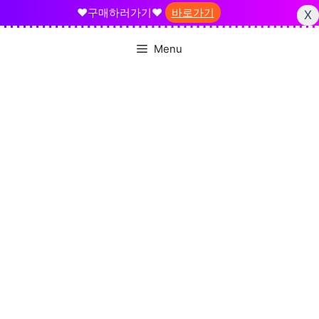
❤️구매하러가기❤️
바로가기
X
Skip
Menu
to
content