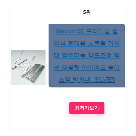
5위
Bamon S1 프리미엄 접
이식 휴대용 노트북 거치
대 알루미늄 각도조절 맥
북 태블릿 아이패드 높이
조절 받침대, SILVER
최저가보기