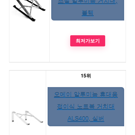
조절 알루미늄 거치대,
블랙
최저가보기
15위
오메이 알루미늄 휴대용
접이식 노트북 거치대
ALS400, 실버