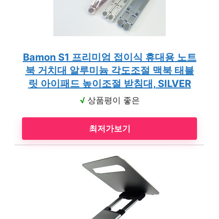
Bamon S1 프리미엄 접이식 휴대용 노트
북 거치대 알루미늄 각도조절 맥북 태블
릿 아이패드 높이조절 받침대, SILVER
√
상품평이 좋은
최저가보기