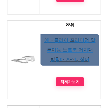
22위
애니클리어 프리미엄 알
루미늄 노트북 거치대
받침대 AP-1, 실버
최저가보기