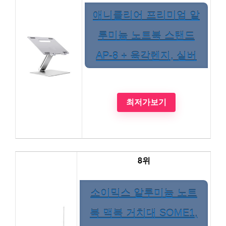
애니클리어 프리미엄 알
루미늄 노트북 스탠드
AP-8 + 육각렌지, 실버
최저가보기
8위
소이믹스 알루미늄 노트
북 맥북 거치대 SOME1,