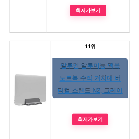
최저가보기
11위
알루멘 알루미늄 맥북
노트북 수직 거치대 버
티컬 스탠드 N2, 그레이
최저가보기