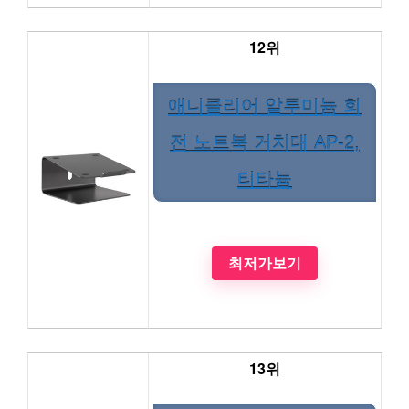
12위
애니클리어 알루미늄 회
전 노트북 거치대 AP-2,
티타늄
최저가보기
13위