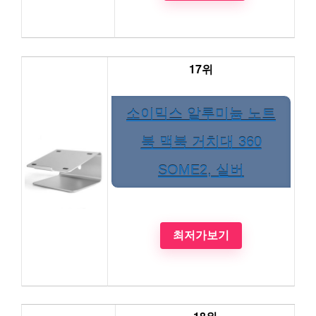
17위
소이믹스 알루미늄 노트
북 맥북 거치대 360
SOME2, 실버
최저가보기