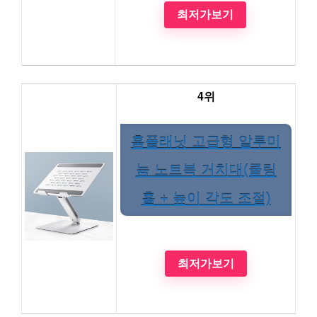
최저가보기
4위
홈플래닛 고급형 알루미
늄 노트북 거치대(쿨링
홀 + 높이 각도 조절)
최저가보기