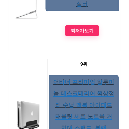
실버
최저가보기
9위
어바너 프리미엄 알루미
늄 데스크테리어 책상정
리 수납 맥북 아이패드
태블릿 세로 노트북 거
치대 스탠드, 블랙