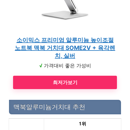
소이믹스 프리미엄 알루미늄 높이조절
노트북 맥북 거치대 SOME2V + 육각렌
치, 실버
√
가격대비 좋은 가성비
최저가보기
맥북알루미늄거치대 추천
1위