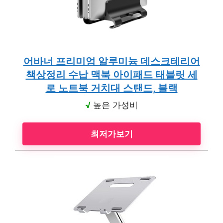
어바너 프리미엄 알루미늄 데스크테리어
책상정리 수납 맥북 아이패드 태블릿 세
로 노트북 거치대 스탠드, 블랙
√
높은 가성비
최저가보기