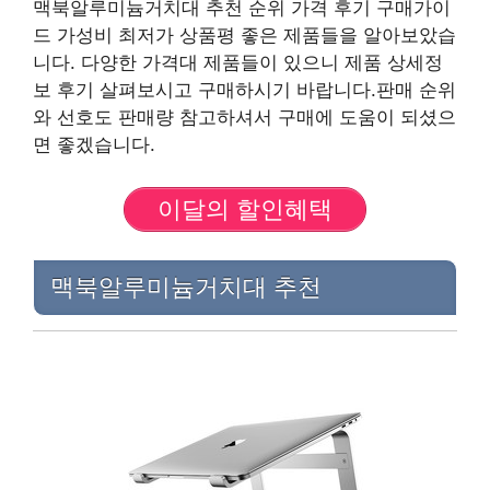
맥북알루미늄거치대 추천 순위 가격 후기 구매가이
드 가성비 최저가 상품평 좋은 제품들을 알아보았습
니다. 다양한 가격대 제품들이 있으니 제품 상세정
보 후기 살펴보시고 구매하시기 바랍니다.판매 순위
와 선호도 판매량 참고하셔서 구매에 도움이 되셨으
면 좋겠습니다.
이달의 할인혜택
맥북알루미늄거치대 추천