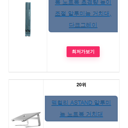
북 노트북 초경량 높이
조절 알루미늄 거치대,
다크그레이
최저가보기
20위
맥컬리 ASTAND 알루미
늄 노트북 거치대